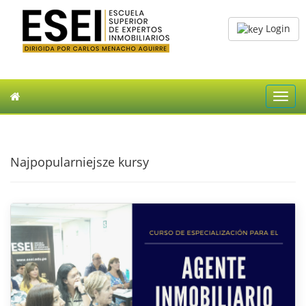
Login
Toggl
navig
Najpopularniejsze kursy