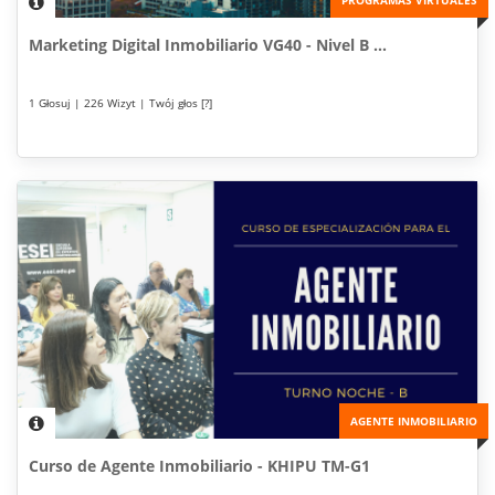
PROGRAMAS VIRTUALES
Marketing Digital Inmobiliario VG40 - Nivel B ...
1 Głosuj | 226 Wizyt | Twój głos [?]
AGENTE INMOBILIARIO
Curso de Agente Inmobiliario - KHIPU TM-G1