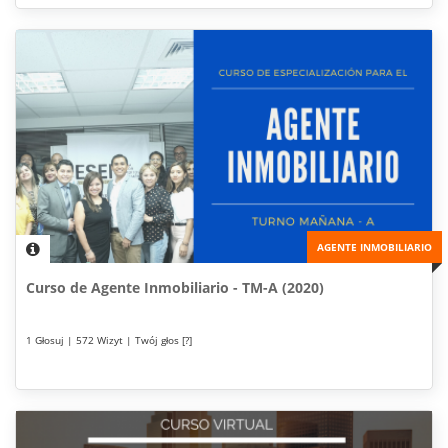
AGENTE INMOBILIARIO
Curso de Agente Inmobiliario - TM-A (2020)
1 Głosuj | 572 Wizyt | Twój głos [?]