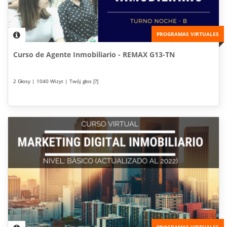
PROGRAMAS VIRTUALES
Curso de Agente Inmobiliario - REMAX G13-TN
2 Głosy | 1040 Wizyt | Twój głos [?]