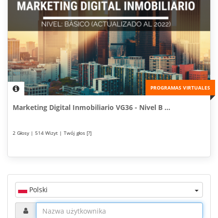
PROGRAMAS VIRTUALES
Marketing Digital Inmobiliario VG36 - Nivel B ...
2 Głosy | 514 Wizyt | Twój głos [?]
Polski