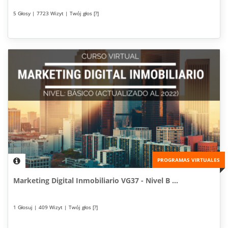
5 Głosy | 7723 Wizyt | Twój głos [?]
PROGRAMAS VIRTUALES
Marketing Digital Inmobiliario VG37 - Nivel B ...
1 Głosuj | 409 Wizyt | Twój głos [?]